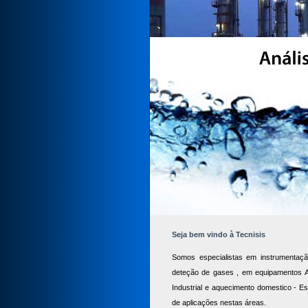
Seja bem vindo à Tecnisis
Somos especialistas em instrumentaçã
deteção de gases , em equipamentos A
Industrial e aquecimento domestico - 
de aplicações nestas áreas.